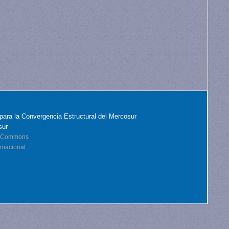
para la Convergencia Estructural del Mercosur
sur
ve Commons
rnacional.