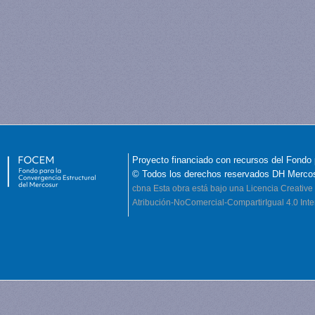
Proyecto financiado con recursos del Fondo 
© Todos los derechos reservados DH Merco
cbna
Esta obra está bajo una Licencia Creati
Atribución-NoComercial-CompartirIgual 4.0 Inte