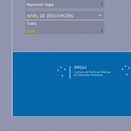
Represión ilegal
1
nivel de descripción
Todos
Serie
1