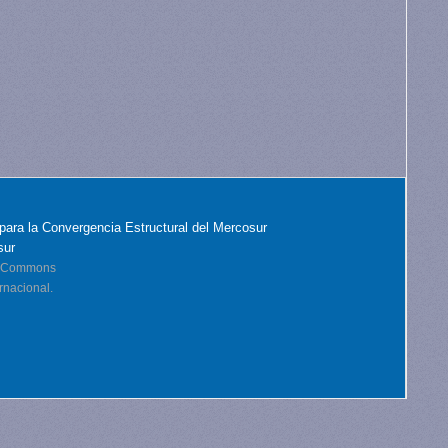
para la Convergencia Estructural del Mercosur
sur
ve Commons
rnacional.