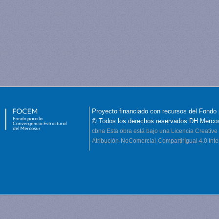
Proyecto financiado con recursos del Fondo 
© Todos los derechos reservados DH Merco
cbna
Esta obra está bajo una Licencia Creati
Atribución-NoComercial-CompartirIgual 4.0 Inte