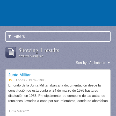
Filters
Showing 1 results
Archival description
Sort by:
Alphabetic
Junta Militar
JM
Fonds
1976 - 1983
El fondo de la Junta Militar abarca la documentación desde la
constitución de esta Junta el 24 de marzo de 1976 hasta su
disolución en 1983. Principalmente, se compone de las actas de
reuniones llevadas a cabo por sus miembros, donde se abordaban
...
Junta Militar***