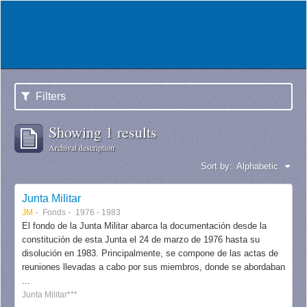
Filters
Showing 1 results
Archival description
Sort by:
Alphabetic
Junta Militar
JM
Fonds
1976 - 1983
El fondo de la Junta Militar abarca la documentación desde la
constitución de esta Junta el 24 de marzo de 1976 hasta su
disolución en 1983. Principalmente, se compone de las actas de
reuniones llevadas a cabo por sus miembros, donde se abordaban
...
Junta Militar***