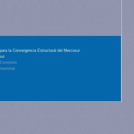
para la Convergencia Estructural del Mercosur
sur
ve Commons
rnacional.