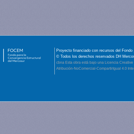
Proyecto financiado con recursos del Fondo 
© Todos los derechos reservados DH Merco
cbna
Esta obra está bajo una Licencia Creati
Atribución-NoComercial-CompartirIgual 4.0 Inte