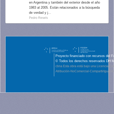
en Argentina y también del exterior desde el año
1983 al 2005. Están relacionados a la búsqueda
de verdad y j...
Pedro Resels
Proyecto financiado con recursos del F
© Todos los derechos reservados DH 
cbna
Esta obra está bajo una Licencia C
Atribución-NoComercial-CompartirIgual 4.0