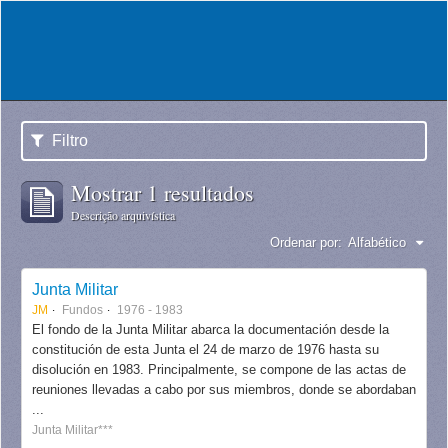
Filtro
Mostrar 1 resultados
Descrição arquivística
Ordenar por:
Alfabético
Junta Militar
JM
Fundos
1976 - 1983
El fondo de la Junta Militar abarca la documentación desde la
constitución de esta Junta el 24 de marzo de 1976 hasta su
disolución en 1983. Principalmente, se compone de las actas de
reuniones llevadas a cabo por sus miembros, donde se abordaban
...
Junta Militar***