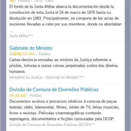
JM
Fundos
1976 - 1983
El fondo de la Junta Militar abarca la documentación desde la
constitución de esta Junta el 24 de marzo de 1976 hasta su
disolución en 1983. Principalmente, se compone de las actas de
reuniones llevadas a cabo por sus miembros, donde se abordaban
...
Junta Militar***
Gabinete do Ministro
ANBSB,XX VAX
Fundos
Cartas-denúncia enviadas ao ministro da Justiça referente a
prisões, torturas e outros crimes perpetrados contra dos direitos
humanos.
Ministério da Justiça – Gabinete do Ministro ***
Divisão de Censura de Diversões Públicas
AN,XX NS
Fundos
Documentos avulsos e processos relativos à censura de peças
teatrais, rádio, telenovelas, filmes, séries de TV, letras musicais,
livros e revistas. Películas cinematográficas contendo
reportagens, documentários e ficções censuradas pela DCDP.
Divisão de Censura de Diversões Públicas (DCDP)***