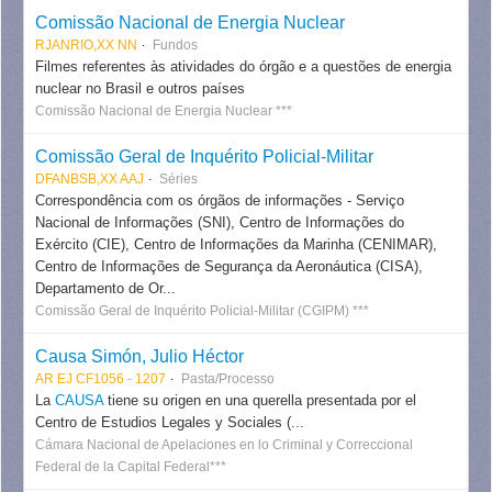
Comissão Nacional de Energia Nuclear
RJANRIO,XX NN
Fundos
Filmes referentes às atividades do órgão e a questões de energia
nuclear no Brasil e outros países
Comissão Nacional de Energia Nuclear ***
Comissão Geral de Inquérito Policial-Militar
DFANBSB,XX AAJ
Séries
Correspondência com os órgãos de informações - Serviço
Nacional de Informações (SNI), Centro de Informações do
Exército (CIE), Centro de Informações da Marinha (CENIMAR),
Centro de Informações de Segurança da Aeronáutica (CISA),
Departamento de Or...
Comissão Geral de Inquérito Policial-Militar (CGIPM) ***
Causa Simón, Julio Héctor
AR EJ CF1056 - 1207
Pasta/Processo
La
CAUSA
tiene su origen en una querella presentada por el
Centro de Estudios Legales y Sociales (...
Cámara Nacional de Apelaciones en lo Criminal y Correccional
Federal de la Capital Federal***