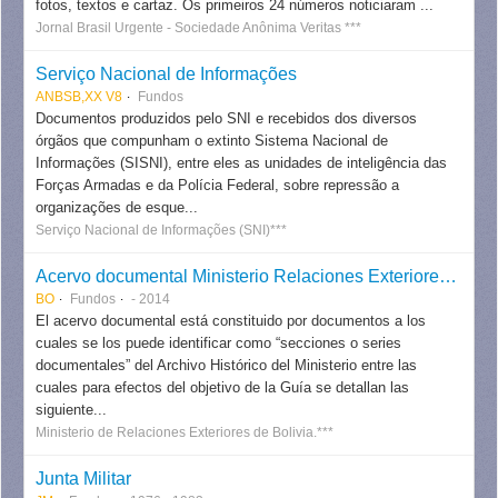
fotos, textos e cartaz. Os primeiros 24 números noticiaram ...
Jornal Brasil Urgente - Sociedade Anônima Veritas ***
Serviço Nacional de Informações
ANBSB,XX V8
Fundos
Documentos produzidos pelo SNI e recebidos dos diversos
órgãos que compunham o extinto Sistema Nacional de
Informações (SISNI), entre eles as unidades de inteligência das
Forças Armadas e da Polícia Federal, sobre repressão a
organizações de esque...
Serviço Nacional de Informações (SNI)***
Acervo documental Ministerio Relaciones Exteriores - Bolivia
BO
Fundos
- 2014
El acervo documental está constituido por documentos a los
cuales se los puede identificar como “secciones o series
documentales” del Archivo Histórico del Ministerio entre las
cuales para efectos del objetivo de la Guía se detallan las
siguiente...
Ministerio de Relaciones Exteriores de Bolivia.***
Junta Militar