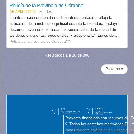
Policía de la Provincia de Córdoba
AR APM-C PPC
Fundos
La información contenida en dicha documentación refleja la
actuación de la institución policial durante la dictadura. Incluye
documentación de casi todas las seccionales de la ciudad de
Córdoba, entre otras. Seccionales: • Seccional 1°: Libros de ...
Policía de la provincia de Córdoba***
Resultados 1 a 10 de 300
Próximo »
Proyecto financiado con recursos del F
© Todos los derechos reservados DH 
cbna
Esta obra está bajo una Licencia C