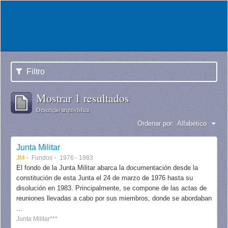
Filtro
Mostrar 1 resultados
Descrição arquivística
Ordenar por:
Alfabético
Junta Militar
JM
Fundos
1976 - 1983
El fondo de la Junta Militar abarca la documentación desde la
constitución de esta Junta el 24 de marzo de 1976 hasta su
disolución en 1983. Principalmente, se compone de las actas de
reuniones llevadas a cabo por sus miembros, donde se abordaban
...
Junta Militar***