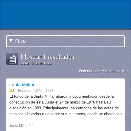
Filtro
Mostrar 1 resultados
Descrição arquivística
Ordenar por:
Alfabético
Junta Militar
JM
Fundos
1976 - 1983
El fondo de la Junta Militar abarca la documentación desde la
constitución de esta Junta el 24 de marzo de 1976 hasta su
disolución en 1983. Principalmente, se compone de las actas de
reuniones llevadas a cabo por sus miembros, donde se abordaban
...
Junta Militar***