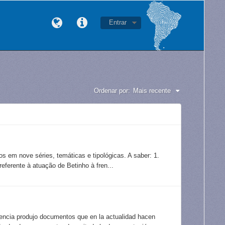
Entrar
Ordenar por:
Mais recente
 nove séries, temáticas e tipológicas. A saber: 1.
ferente à atuação de Betinho à fren...
tencia produjo documentos que en la actualidad hacen