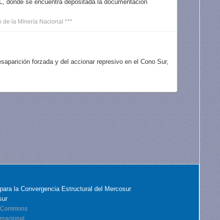
OL, donde se encuentra depositada la documentación
 de la Minería Nacional ***
aparición forzada y del accionar represivo en el Cono Sur,
para la Convergencia Estructural del Mercosur
sur
ve Commons
rnacional.