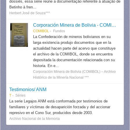
dossiês, essa série reúne a documentação referente à atuação de
Betinho à fren...
Herbert José de Souza***
Corporación Minera de Bolivia - COMIBOL
COMIBOL
Fundos
La Confederación de mineros bolivianos en su
larga existencia produjo documentos que en la
actualidad hacen parte del acervo que constituye
el archivo de la COMIBOL, donde se encuentra
depositada la documentación relacionada con su
historia. En e...
Corporación Minera de Bolivia (COMIBOL) – Archivo
Histórico de la Minería Nacional ***
Testimonios/ ANM
T
Séries
La serie Legajos ANM está conformada por testimonios de
familiares y víctimas de desaparición forzada y del accionar
represivo en el Cono Sur, producidos desde 2003.
Archivo Nacional de la Memoria