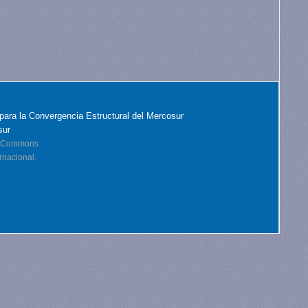
para la Convergencia Estructural del Mercosur
sur
ve Commons
rnacional.