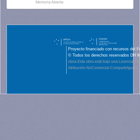
Memoria Abierta
Proyecto financiado con recursos del F
© Todos los derechos reservados DH 
cbna
Esta obra está bajo una Licencia C
Atribución-NoComercial-CompartirIgual 4.0