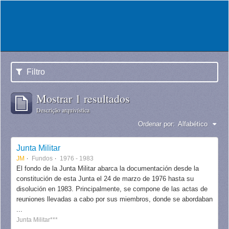
Filtro
Mostrar 1 resultados
Descrição arquivística
Ordenar por:
Alfabético
Junta Militar
JM
Fundos
1976 - 1983
El fondo de la Junta Militar abarca la documentación desde la
constitución de esta Junta el 24 de marzo de 1976 hasta su
disolución en 1983. Principalmente, se compone de las actas de
reuniones llevadas a cabo por sus miembros, donde se abordaban
...
Junta Militar***