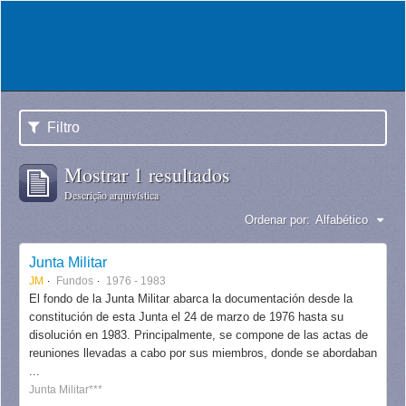
Filtro
Mostrar 1 resultados
Descrição arquivística
Ordenar por:
Alfabético
Junta Militar
JM
Fundos
1976 - 1983
El fondo de la Junta Militar abarca la documentación desde la
constitución de esta Junta el 24 de marzo de 1976 hasta su
disolución en 1983. Principalmente, se compone de las actas de
reuniones llevadas a cabo por sus miembros, donde se abordaban
...
Junta Militar***