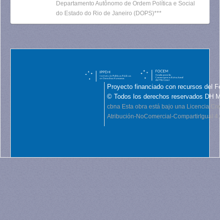
Departamento Autônomo de Ordem Política e Social
do Estado do Rio de Janeiro (DOPS)***
Proyecto financiado con recursos del F
© Todos los derechos reservados DH 
cbna
Esta obra está bajo una Licencia C
Atribución-NoComercial-CompartirIgual 4.0