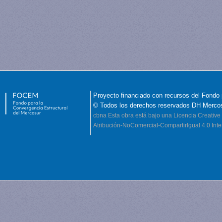
Proyecto financiado con recursos del Fondo 
© Todos los derechos reservados DH Merco
cbna
Esta obra está bajo una Licencia Creati
Atribución-NoComercial-CompartirIgual 4.0 Inte