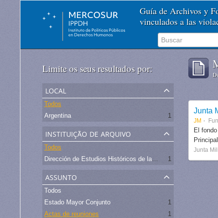
Guía de Archivos y 
vinculados a las viol
M
Limite os seus resultados por:
De
local
Todos
Junta M
Argentina
1
JM
Fu
instituição de arquivo
El fondo
Principa
Todos
Junta Mil
Dirección de Estudios Históricos de la Fuerza Aérea
1
assunto
Todos
Estado Mayor Conjunto
1
Actas de reuniones
1