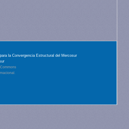
para la Convergencia Estructural del Mercosur
sur
ve Commons
rnacional.