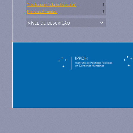
"Lucha contra la subversión"
1
Fuerzas Armadas
1
nível de descrição