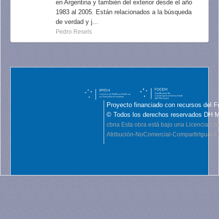
en Argentina y también del exterior desde el año
1983 al 2005. Están relacionados a la búsqueda
de verdad y j...
Pedro Resels
Proyecto financiado con recursos del F
© Todos los derechos reservados DH 
cbna
Esta obra está bajo una Licencia C
Atribución-NoComercial-CompartirIgual 4.0