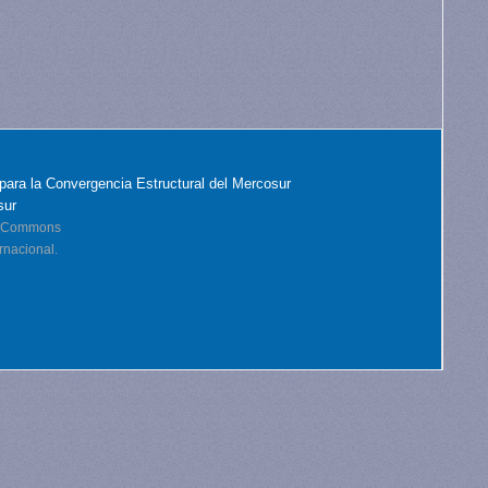
para la Convergencia Estructural del Mercosur
sur
ve Commons
rnacional.