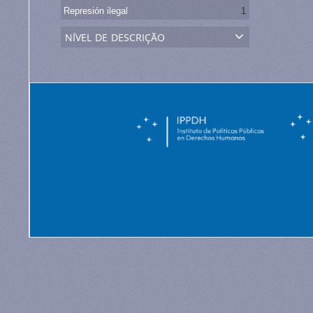
Represión ilegal
1
nível de descrição