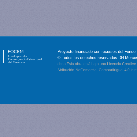
Proyecto financiado con recursos del Fondo 
© Todos los derechos reservados DH Merco
cbna
Esta obra está bajo una Licencia Creati
Atribución-NoComercial-CompartirIgual 4.0 Inte