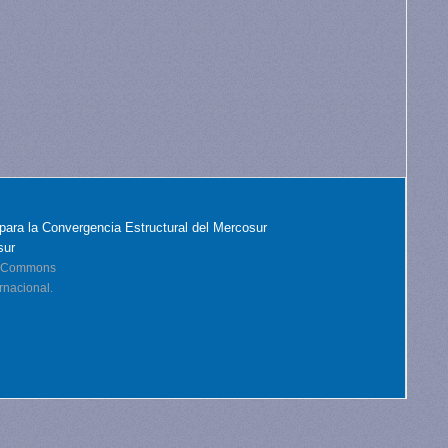
para la Convergencia Estructural del Mercosur
sur
ve Commons
rnacional.