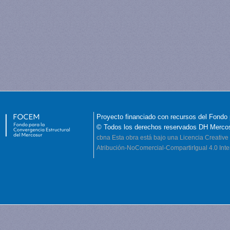
Proyecto financiado con recursos del Fondo 
© Todos los derechos reservados DH Merco
cbna
Esta obra está bajo una Licencia Creati
Atribución-NoComercial-CompartirIgual 4.0 Inte