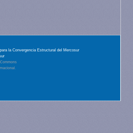
para la Convergencia Estructural del Mercosur
sur
ve Commons
rnacional.