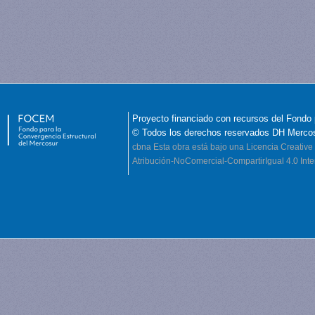
Proyecto financiado con recursos del Fondo 
© Todos los derechos reservados DH Merco
cbna
Esta obra está bajo una Licencia Creati
Atribución-NoComercial-CompartirIgual 4.0 Inte