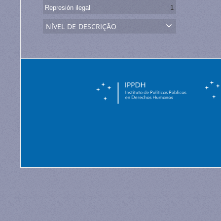
Represión ilegal
1
nível de descrição