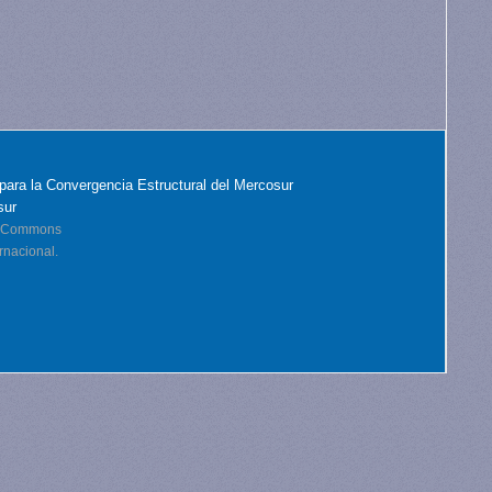
para la Convergencia Estructural del Mercosur
sur
ve Commons
rnacional.