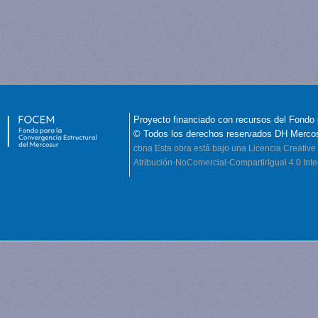
Proyecto financiado con recursos del Fondo 
© Todos los derechos reservados DH Merco
cbna
Esta obra está bajo una Licencia Creati
Atribución-NoComercial-CompartirIgual 4.0 Inte