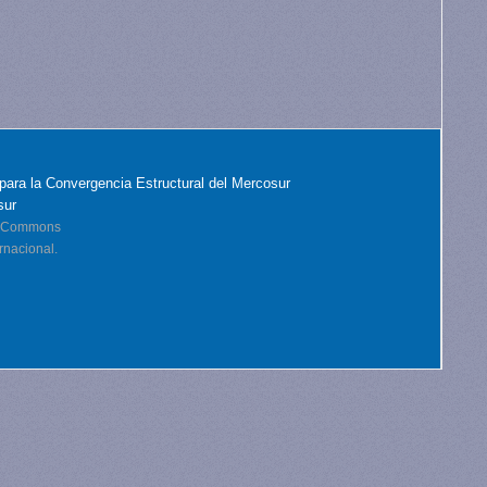
para la Convergencia Estructural del Mercosur
sur
ve Commons
rnacional.