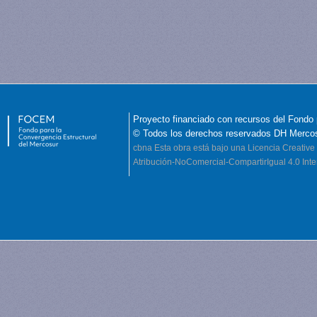
Proyecto financiado con recursos del Fondo 
© Todos los derechos reservados DH Merco
cbna
Esta obra está bajo una Licencia Creati
Atribución-NoComercial-CompartirIgual 4.0 Inte