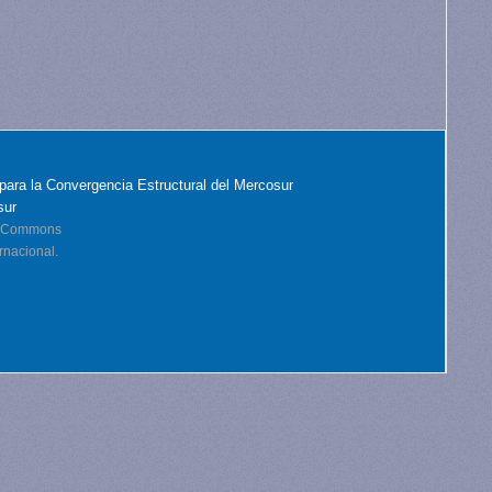
para la Convergencia Estructural del Mercosur
sur
ve Commons
rnacional.