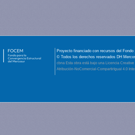
Proyecto financiado con recursos del Fondo 
© Todos los derechos reservados DH Merco
cbna
Esta obra está bajo una Licencia Creati
Atribución-NoComercial-CompartirIgual 4.0 Inte