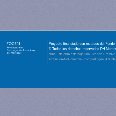
Proyecto financiado con recursos del Fondo 
© Todos los derechos reservados DH Merco
cbna
Esta obra está bajo una Licencia Creati
Atribución-NoComercial-CompartirIgual 4.0 Inte