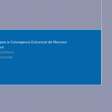
para la Convergencia Estructural del Mercosur
sur
ve Commons
rnacional.