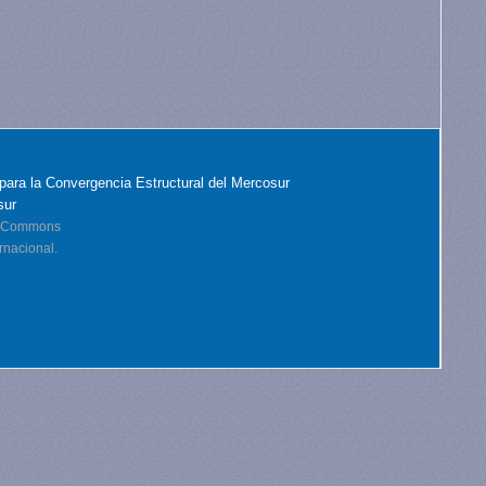
para la Convergencia Estructural del Mercosur
sur
ve Commons
rnacional.