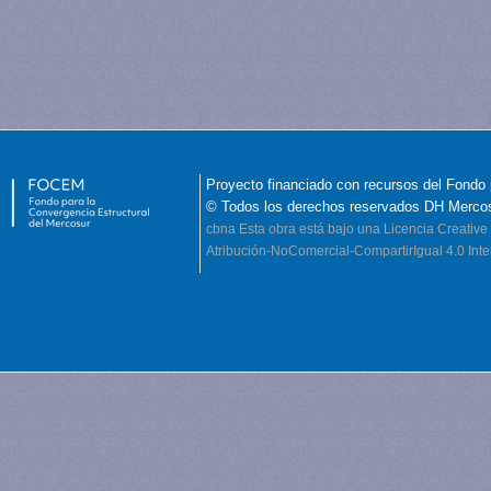
Proyecto financiado con recursos del Fondo 
© Todos los derechos reservados DH Merco
cbna
Esta obra está bajo una Licencia Creati
Atribución-NoComercial-CompartirIgual 4.0 Inte