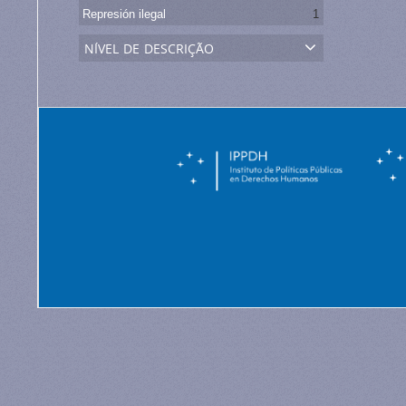
Represión ilegal
1
nível de descrição