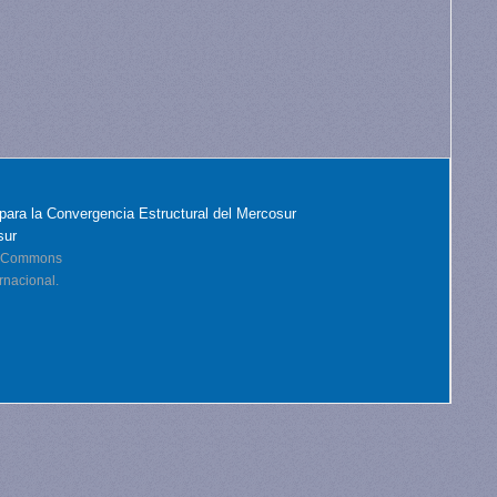
para la Convergencia Estructural del Mercosur
sur
ve Commons
rnacional.