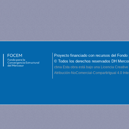
Proyecto financiado con recursos del Fondo 
© Todos los derechos reservados DH Merco
cbna
Esta obra está bajo una Licencia Creati
Atribución-NoComercial-CompartirIgual 4.0 Inte