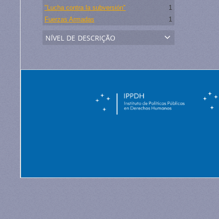
"Lucha contra la subversión"
1
Fuerzas Armadas
1
nível de descrição