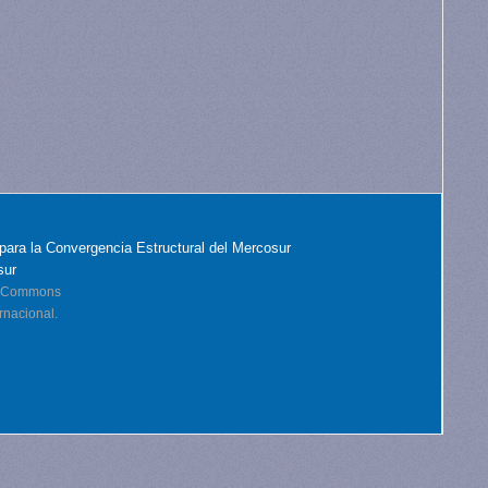
para la Convergencia Estructural del Mercosur
sur
ve Commons
rnacional.