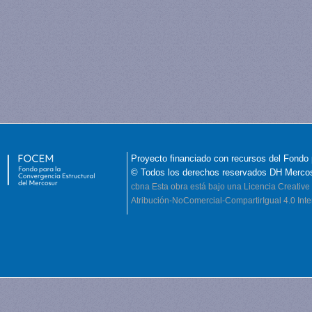
Proyecto financiado con recursos del Fondo 
© Todos los derechos reservados DH Merco
cbna
Esta obra está bajo una Licencia Creati
Atribución-NoComercial-CompartirIgual 4.0 Inte