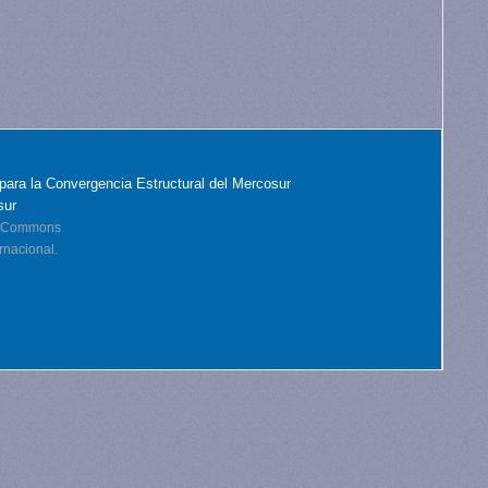
para la Convergencia Estructural del Mercosur
sur
ve Commons
rnacional.