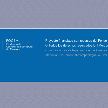
Proyecto financiado con recursos del Fondo 
© Todos los derechos reservados DH Merco
cbna
Esta obra está bajo una Licencia Creati
Atribución-NoComercial-CompartirIgual 4.0 Inte