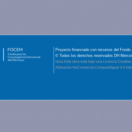
Proyecto financiado con recursos del Fondo 
© Todos los derechos reservados DH Merco
cbna
Esta obra está bajo una Licencia Creati
Atribución-NoComercial-CompartirIgual 4.0 Inte