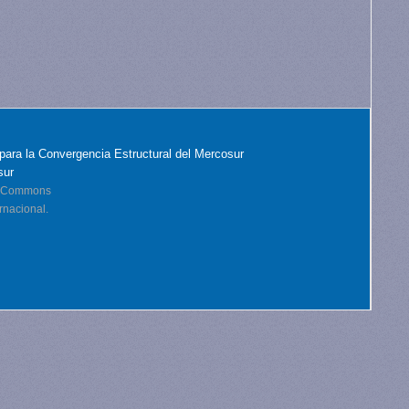
para la Convergencia Estructural del Mercosur
sur
ve Commons
rnacional.