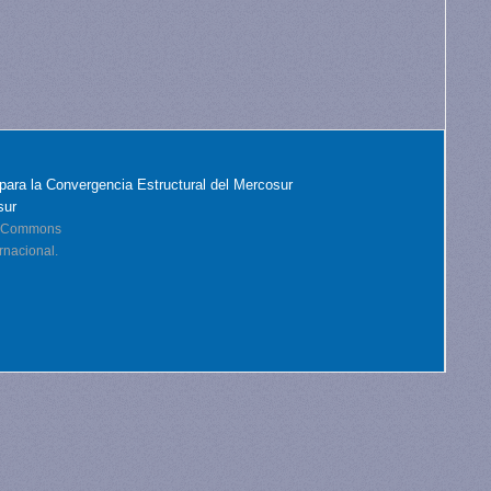
para la Convergencia Estructural del Mercosur
sur
ve Commons
rnacional.