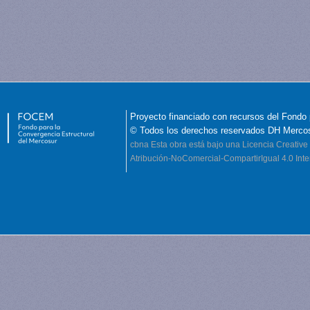
Proyecto financiado con recursos del Fondo 
© Todos los derechos reservados DH Merco
cbna
Esta obra está bajo una Licencia Creati
Atribución-NoComercial-CompartirIgual 4.0 Inte