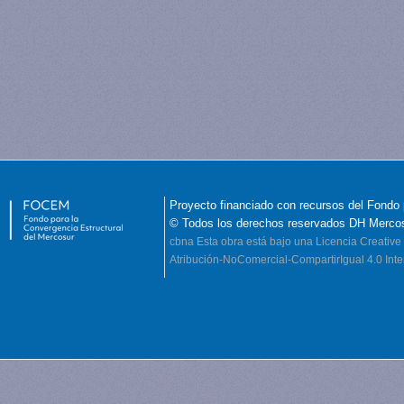
Proyecto financiado con recursos del Fondo 
© Todos los derechos reservados DH Merco
cbna
Esta obra está bajo una Licencia Creati
Atribución-NoComercial-CompartirIgual 4.0 Inte