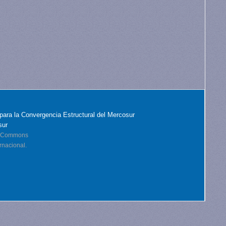
para la Convergencia Estructural del Mercosur
sur
ve Commons
rnacional.