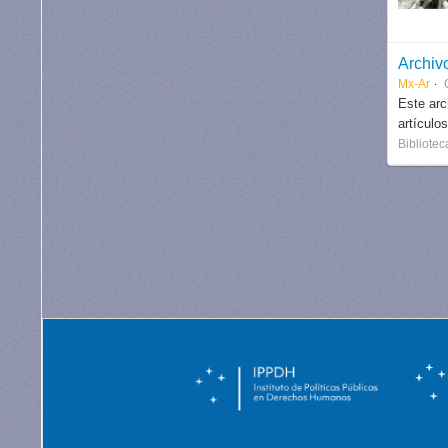
Archiv
Mx-Ar
Este arc
artículo
Bibliotec