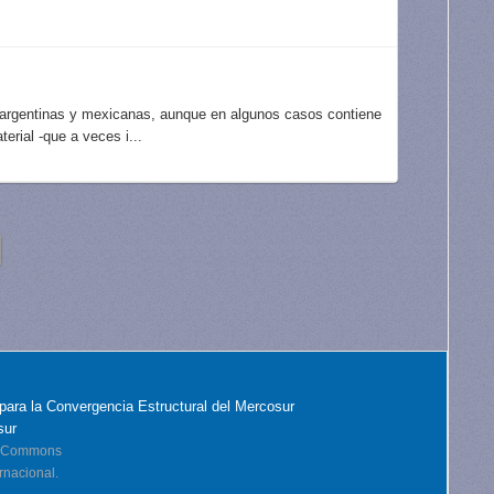
 argentinas y mexicanas, aunque en algunos casos contiene
erial -que a veces i...
para la Convergencia Estructural del Mercosur
sur
ve Commons
rnacional.