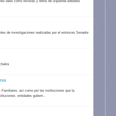
es tales como revistas y libros de izquierda editados
es de investigaciones realizadas por el entonces Senador
chelini
esa
Familiares, así como por las instituciones que la
tituciones, entidades gubern...