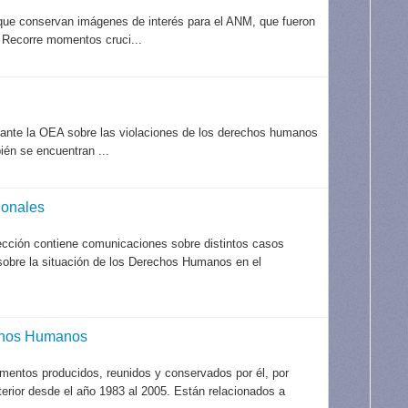
 que conservan imágenes de interés para el ANM, que fueron
 Recorre momentos cruci...
 ante la OEA sobre las violaciones de los derechos humanos
bién se encuentran ...
ionales
ección contiene comunicaciones sobre distintos casos
 sobre la situación de los Derechos Humanos en el
echos Humanos
mentos producidos, reunidos y conservados por él, por
xterior desde el año 1983 al 2005. Están relacionados a