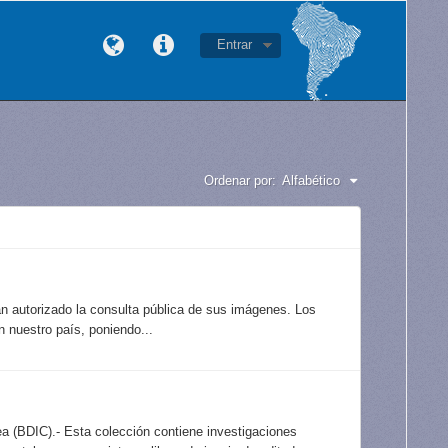
Entrar
Ordenar por:
Alfabético
an autorizado la consulta pública de sus imágenes. Los
 nuestro país, poniendo...
a (BDIC).- Esta colección contiene investigaciones