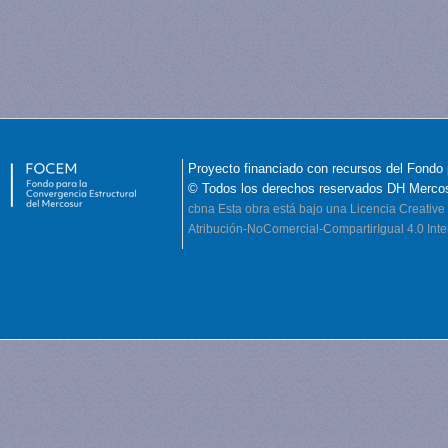
Proyecto financiado con recursos del Fondo 
© Todos los derechos reservados DH Merco
cbna
Esta obra está bajo una Licencia Creati
Atribución-NoComercial-CompartirIgual 4.0 Inte