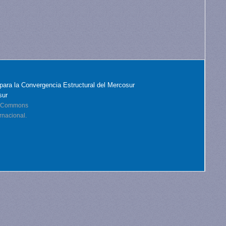
para la Convergencia Estructural del Mercosur
sur
ve Commons
rnacional.