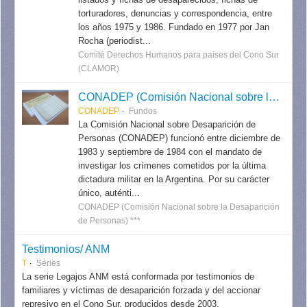
torturadores, denuncias y correspondencia, entre
los años 1975 y 1986. Fundado en 1977 por Jan
Rocha (periodist...
Comité Derechos Humanos para países del Cono Sur
(CLAMOR)
CONADEP (Comisión Nacional sobre la Desaparición de Personas)
CONADEP
Fundos
La Comisión Nacional sobre Desaparición de
Personas (CONADEP) funcionó entre diciembre de
1983 y septiembre de 1984 con el mandato de
investigar los crímenes cometidos por la última
dictadura militar en la Argentina. Por su carácter
único, auténti...
CONADEP (Comisión Nacional sobre la Desaparición
de Personas) ***
Testimonios/ ANM
T
Séries
La serie Legajos ANM está conformada por testimonios de
familiares y víctimas de desaparición forzada y del accionar
represivo en el Cono Sur, producidos desde 2003.