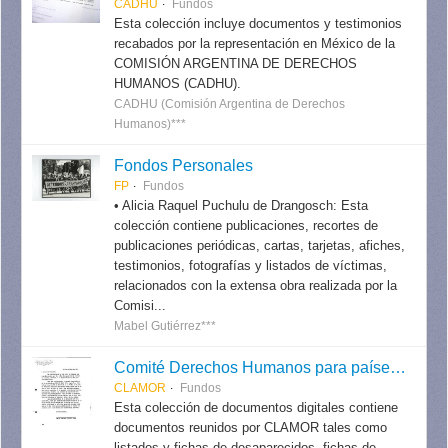
CADHU
Fundos
Esta colección incluye documentos y testimonios
recabados por la representación en México de la
COMISIÓN ARGENTINA DE DERECHOS
HUMANOS (CADHU).
CADHU (Comisión Argentina de Derechos
Humanos)***
Fondos Personales
FP
Fundos
• Alicia Raquel Puchulu de Drangosch: Esta
colección contiene publicaciones, recortes de
publicaciones periódicas, cartas, tarjetas, afiches,
testimonios, fotografías y listados de víctimas,
relacionados con la extensa obra realizada por la
Comisi...
Mabel Gutiérrez***
Comité Derechos Humanos para países del Cono Sur (CLAMOR) - Colección Digital.
CLAMOR
Fundos
Esta colección de documentos digitales contiene
documentos reunidos por CLAMOR tales como
listados y fichas de desaparecidos, fichas de