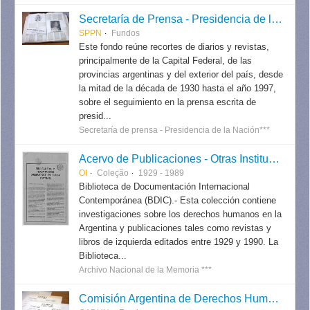
Secretaría de Prensa - Presidencia de la Nación
SPPN
Fundos
Este fondo reúne recortes de diarios y revistas,
principalmente de la Capital Federal, de las
provincias argentinas y del exterior del país, desde
la mitad de la década de 1930 hasta el año 1997,
sobre el seguimiento en la prensa escrita de
presid...
Secretaría de prensa - Presidencia de la Nación***
Acervo de Publicaciones - Otras Instituciones
OI
Coleção
1929 - 1989
Biblioteca de Documentación Internacional
Contemporánea (BDIC).- Esta colección contiene
investigaciones sobre los derechos humanos en la
Argentina y publicaciones tales como revistas y
libros de izquierda editados entre 1929 y 1990. La
Biblioteca...
Archivo Nacional de la Memoria ***
Comisión Argentina de Derechos Humanos (CADHU)