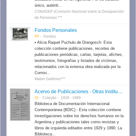
único, auténti...
CONADEP (Comisión Nacional sobre la Desaparición
de Personas) ***
Fondos Personales
FP
Fundos
• Alicia Raquel Puchulu de Drangosch: Esta
colección contiene publicaciones, recortes de
publicaciones periódicas, cartas, tarjetas, afiches,
testimonios, fotografías y listados de víctimas,
relacionados con la extensa obra realizada por la
Comisi...
Mabel Gutiérrez***
Acervo de Publicaciones - Otras Instituciones
OI
Coleção
1929 - 1989
Biblioteca de Documentación Internacional
Contemporánea (BDIC).- Esta colección contiene
investigaciones sobre los derechos humanos en la
Argentina y publicaciones tales como revistas y
libros de izquierda editados entre 1929 y 1990. La
Biblioteca...