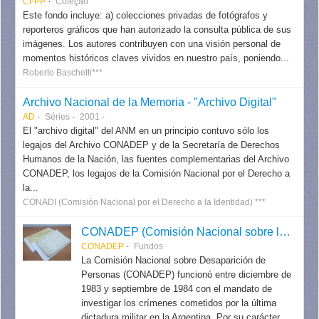
CFPP
Coleção
Este fondo incluye: a) colecciones privadas de fotógrafos y
reporteros gráficos que han autorizado la consulta pública de sus
imágenes. Los autores contribuyen con una visión personal de
momentos históricos claves vividos en nuestro país, poniendo...
Roberto Baschetti***
Archivo Nacional de la Memoria - "Archivo Digital"
AD
Séries
2001 -
El "archivo digital" del ANM en un principio contuvo sólo los
legajos del Archivo CONADEP y de la Secretaría de Derechos
Humanos de la Nación, las fuentes complementarias del Archivo
CONADEP, los legajos de la Comisión Nacional por el Derecho a
la...
CONADI (Comisión Nacional por el Derecho a la Identidad) ***
CONADEP (Comisión Nacional sobre la Desaparición de Personas)
CONADEP
Fundos
La Comisión Nacional sobre Desaparición de
Personas (CONADEP) funcionó entre diciembre de
1983 y septiembre de 1984 con el mandato de
investigar los crímenes cometidos por la última
dictadura militar en la Argentina. Por su carácter