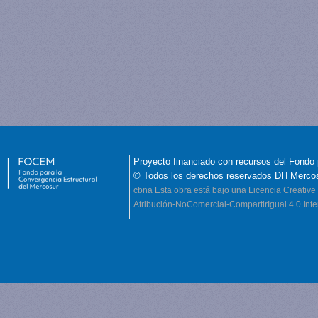
Proyecto financiado con recursos del Fondo 
© Todos los derechos reservados DH Merco
cbna
Esta obra está bajo una Licencia Creati
Atribución-NoComercial-CompartirIgual 4.0 Inte