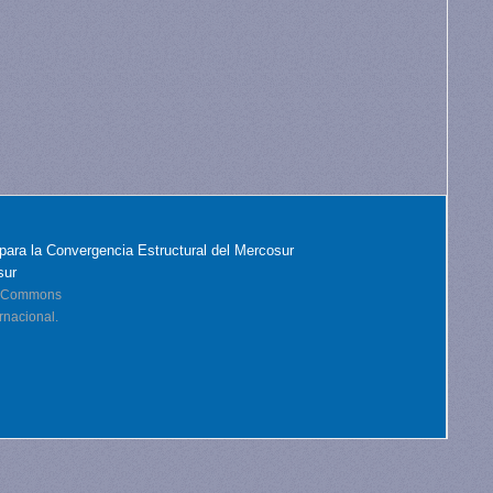
para la Convergencia Estructural del Mercosur
sur
ve Commons
rnacional.