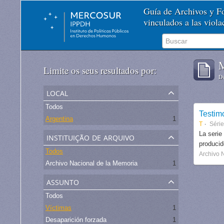
Guía de Archivos y 
vinculados a las viol
M
Limite os seus resultados por:
De
local
Todos
Testim
Argentina
1
T
Séri
instituição de arquivo
La serie
produci
Todos
Archivo 
Archivo Nacional de la Memoria
1
assunto
Todos
Víctimas
1
Desaparición forzada
1