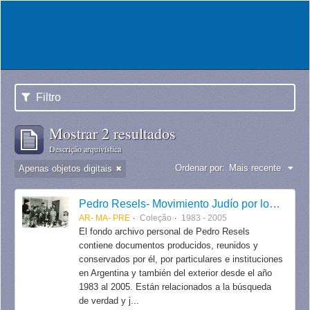
Filtro
Mostrar 2 resultados
Descrição arquivística
Ordenar por:
Mais recente
Apenas objetos digitais
Pedro Resels- Movimiento Judío por los Derechos Humanos
AR- MA- PRE
Coleção
1983 - 2005
El fondo archivo personal de Pedro Resels
contiene documentos producidos, reunidos y
conservados por él, por particulares e instituciones
en Argentina y también del exterior desde el año
1983 al 2005. Están relacionados a la búsqueda
de verdad y j...