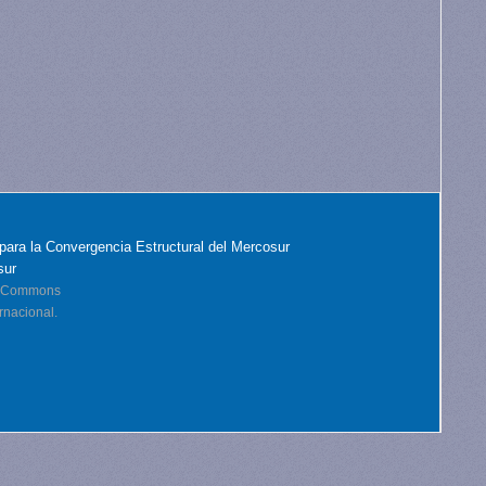
para la Convergencia Estructural del Mercosur
sur
ve Commons
rnacional.