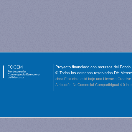
Proyecto financiado con recursos del Fondo 
© Todos los derechos reservados DH Merco
cbna
Esta obra está bajo una Licencia Creati
Atribución-NoComercial-CompartirIgual 4.0 Inte