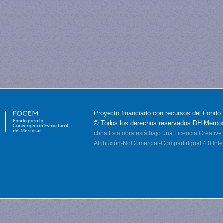
Proyecto financiado con recursos del Fondo 
© Todos los derechos reservados DH Merco
cbna
Esta obra está bajo una Licencia Creati
Atribución-NoComercial-CompartirIgual 4.0 Inte