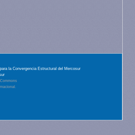
para la Convergencia Estructural del Mercosur
sur
ve Commons
rnacional.