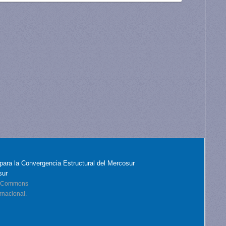
para la Convergencia Estructural del Mercosur
sur
ve Commons
rnacional.