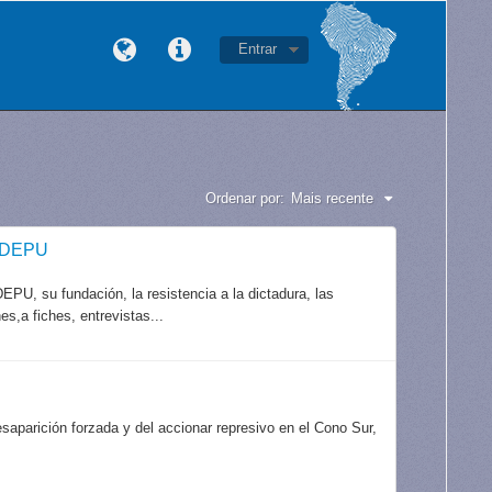
Entrar
Ordenar por:
Mais recente
CODEPU
PU, su fundación, la resistencia a la dictadura, las
es,a fiches, entrevistas...
aparición forzada y del accionar represivo en el Cono Sur,