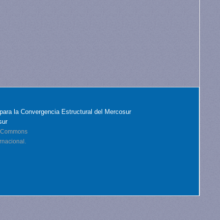
para la Convergencia Estructural del Mercosur
sur
ve Commons
rnacional.