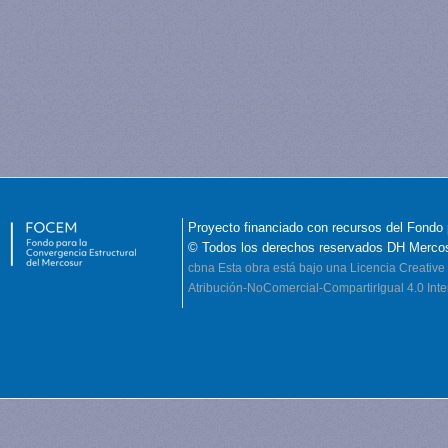
Proyecto financiado con recursos del Fondo 
© Todos los derechos reservados DH Merco
cbna
Esta obra está bajo una Licencia Creati
Atribución-NoComercial-CompartirIgual 4.0 Inte