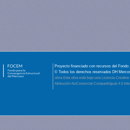
Proyecto financiado con recursos del Fondo 
© Todos los derechos reservados DH Merco
cbna
Esta obra está bajo una Licencia Creati
Atribución-NoComercial-CompartirIgual 4.0 Inte