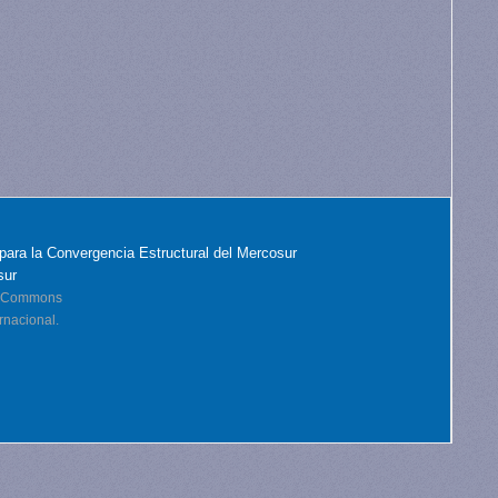
para la Convergencia Estructural del Mercosur
sur
ve Commons
rnacional.