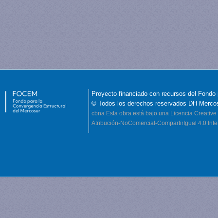
Proyecto financiado con recursos del Fondo 
© Todos los derechos reservados DH Merco
cbna
Esta obra está bajo una Licencia Creati
Atribución-NoComercial-CompartirIgual 4.0 Inte