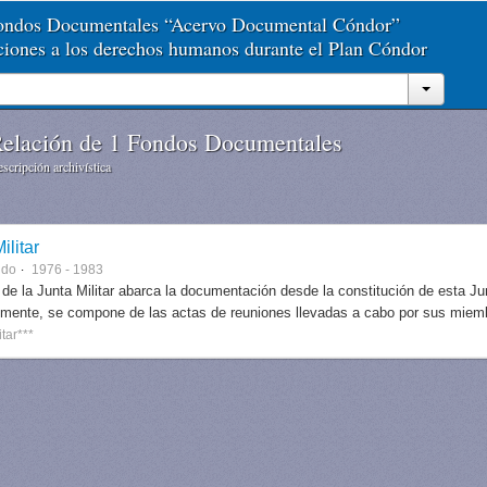
Fondos Documentales “Acervo Documental Cóndor”
aciones a los derechos humanos durante el Plan Cóndor
elación de 1 Fondos Documentales
scripción archivística
ilitar
ndo
1976 - 1983
 de la Junta Militar abarca la documentación desde la constitución de esta J
lmente, se compone de las actas de reuniones llevadas a cabo por sus miem
itar***