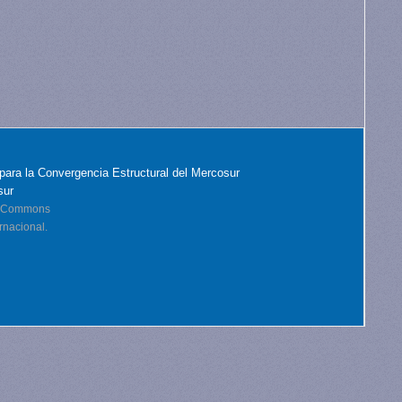
para la Convergencia Estructural del Mercosur
sur
ve Commons
rnacional.