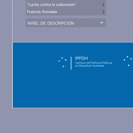
"Lucha contra la subversión"
1
Fuerzas Armadas
1
nivel de descripción