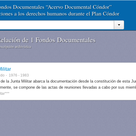
Fondos Documentales “Acervo Documental Cóndor”
aciones a los derechos humanos durante el Plan Cóndor
elación de 1 Fondos Documentales
scripción archivística
ilitar
ndo
1976 - 1983
 de la Junta Militar abarca la documentación desde la constitución de esta J
lmente, se compone de las actas de reuniones llevadas a cabo por sus miem
itar***