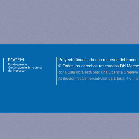
Proyecto financiado con recursos del Fondo 
© Todos los derechos reservados DH Merco
cbna
Esta obra está bajo una Licencia Creati
Atribución-NoComercial-CompartirIgual 4.0 Inte