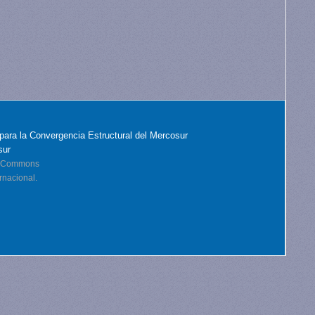
para la Convergencia Estructural del Mercosur
sur
ve Commons
rnacional.