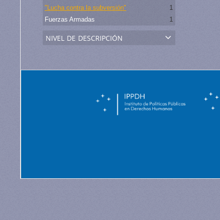
"Lucha contra la subversión"
1
Fuerzas Armadas
1
nivel de descripción