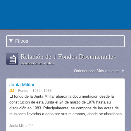
Filtros
Relación de 1 Fondos Documentales
Descripción archivística
Ordenar por:
Más reciente
Junta Militar
JM
Fondo
1976 - 1983
El fondo de la Junta Militar abarca la documentación desde la
constitución de esta Junta el 24 de marzo de 1976 hasta su
disolución en 1983. Principalmente, se compone de las actas de
reuniones llevadas a cabo por sus miembros, donde se abordaban
...
Junta Militar***