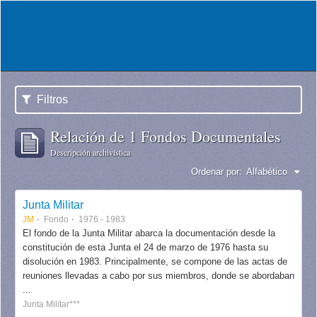
Filtros
Relación de 1 Fondos Documentales
Descripción archivística
Ordenar por:
Alfabético
Junta Militar
JM
Fondo
1976 - 1983
El fondo de la Junta Militar abarca la documentación desde la
constitución de esta Junta el 24 de marzo de 1976 hasta su
disolución en 1983. Principalmente, se compone de las actas de
reuniones llevadas a cabo por sus miembros, donde se abordaban
...
Junta Militar***