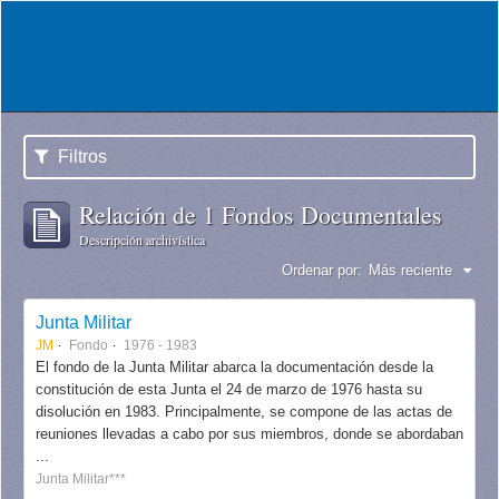
Filtros
Relación de 1 Fondos Documentales
Descripción archivística
Ordenar por:
Más reciente
Junta Militar
JM
Fondo
1976 - 1983
El fondo de la Junta Militar abarca la documentación desde la
constitución de esta Junta el 24 de marzo de 1976 hasta su
disolución en 1983. Principalmente, se compone de las actas de
reuniones llevadas a cabo por sus miembros, donde se abordaban
...
Junta Militar***