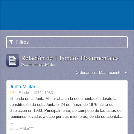
Filtros
Relación de 1 Fondos Documentales
Descripción archivística
Ordenar por:
Más reciente
Junta Militar
JM
Fondo
1976 - 1983
El fondo de la Junta Militar abarca la documentación desde la
constitución de esta Junta el 24 de marzo de 1976 hasta su
disolución en 1983. Principalmente, se compone de las actas de
reuniones llevadas a cabo por sus miembros, donde se abordaban
...
Junta Militar***